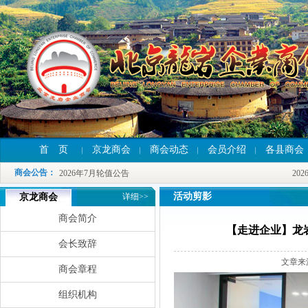
首 页
京龙商会
商会动态
会员介绍
各县商会
2026年7月轮值公告
2026
2026年7月轮值公告
2026
商会公告
：
2026年7月轮值公告
2026
活动剪影
京龙商会
详细>>
商会简介
【走进企业】龙
会长致辞
文章来
商会章程
组织机构