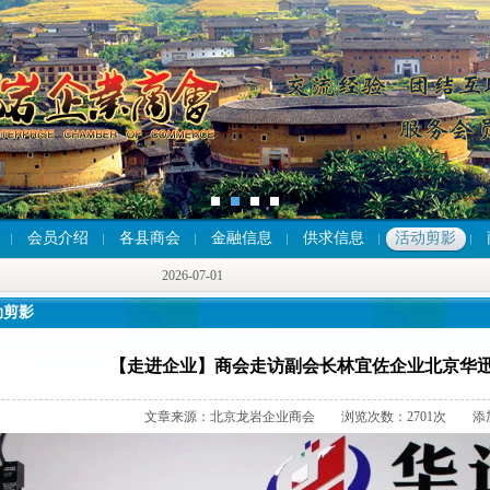
会员介绍
各县商会
金融信息
供求信息
活动剪影
2026-07-01
2026-07-01
2026-07-01
动剪影
【走进企业】商会走访副会长林宜佐企业北京华
文章来源：北京龙岩企业商会 浏览次数：2701次 添加时间：