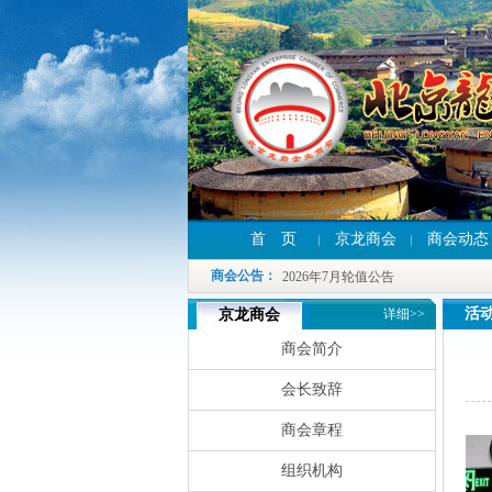
首 页
京龙商会
商会动态
2026年7月轮值公告
2026年7月轮值公告
商会公告
：
2026年7月轮值公告
活
京龙商会
详细>>
商会简介
会长致辞
商会章程
组织机构