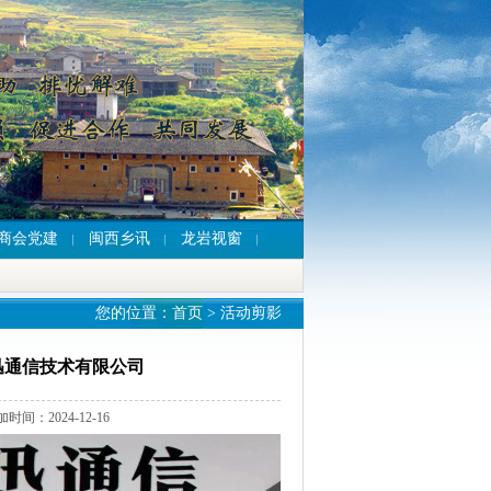
商会党建
闽西乡讯
龙岩视窗
您的位置：
首页
>
活动剪影
迅通信技术有限公司
2024-12-16