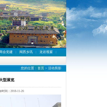
商会党建
闽西乡讯
龙岩视窗
您的位置：
首页
>
活动剪影
大型展览
2018-11-26