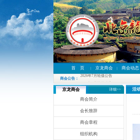
2026年7月轮值公告
首 页
京龙商会
商会动态
2026年7月轮值公告
商会公告
：
2026年7月轮值公告
活
京龙商会
详细>>
商会简介
会长致辞
商会章程
组织机构