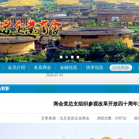
2026-07-01
会员介绍
各县商会
金融信息
供求信息
活动剪影
2026-07-01
2026-07-01
动剪影
商会党总支组织参观改革开放四十周年
文章来源：北京龙岩企业商会 浏览次数：6587次 添加时间：