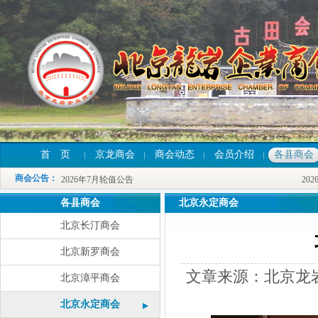
2026年7月轮值公告
2026
首 页
京龙商会
商会动态
会员介绍
各县商会
2026年7月轮值公告
2026
商会公告
：
2026年7月轮值公告
2026
各县商会
北京永定商会
北京长汀商会
北京新罗商会
文章来源：北京龙岩
北京漳平商会
北京永定商会