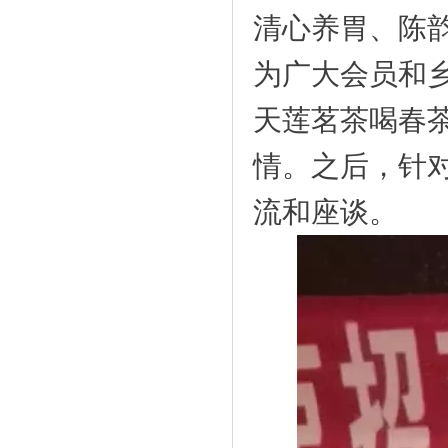
清心养胃、陈
为广大会员和
天莲茗茶喝春
情。之后，针
流和座谈。