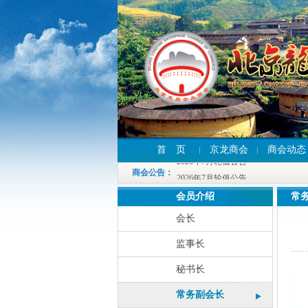
2026年7月轮值公告
首 页
京龙商会
商会动态
2026年7月轮值公告
商会公告
：
2026年7月轮值公告
会员介绍
常
会长
监事长
秘书长
常务副会长