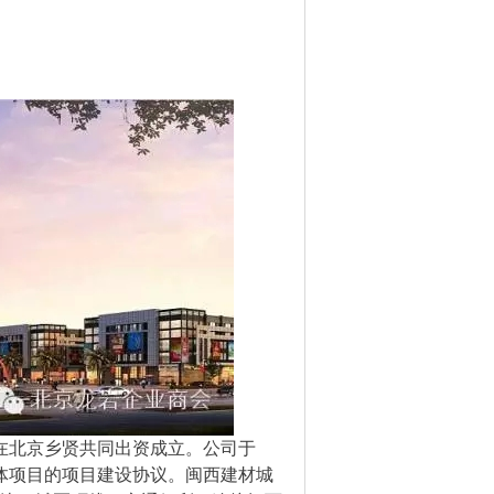
在北京乡贤共同出资成立。公司于
合体项目的项目建设协议。闽西建材城