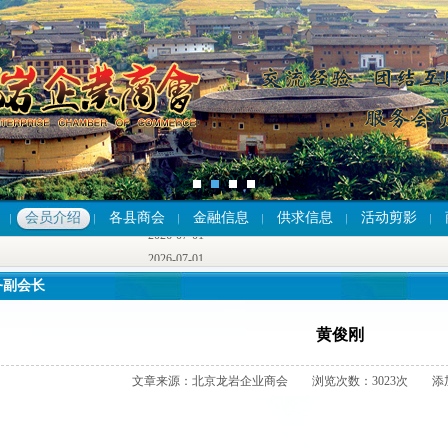
2026-07-01
会员介绍
各县商会
金融信息
供求信息
活动剪影
2026-07-01
2026-07-01
务副会长
黄俊刚
文章来源：北京龙岩企业商会 浏览次数：3023次 添加时间：