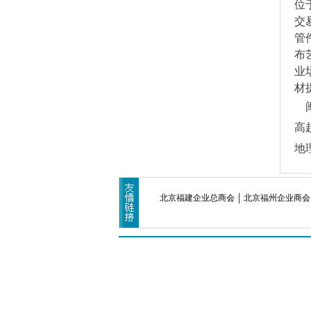
位
交
管
布
业
材
闽
高
地
北京福建企业总商会
北京福州企业商会