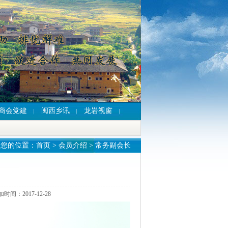
商会党建
闽西乡讯
龙岩视窗
您的位置：
首页
>
会员介绍
>
常务副会长
2017-12-28