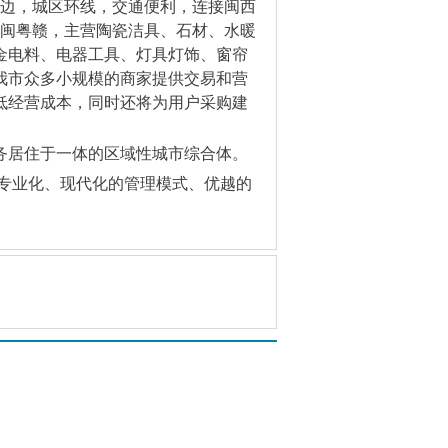
道边，城区环线，交通便利，连接闽西
射闽粤赣，主营陶瓷洁具、石材、水暖
金电料、电器工具、灯具灯饰、窗帘
我市众多小规模的商家提供交易和营
低经营成本，同时还将为用户采购建
务居住于一体的区域性城市综合体。
;专业化、现代化的管理模式、优越的