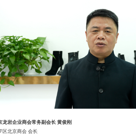
京龙岩企业商会
常务副会长
黄俊刚
罗区北京商会 会长