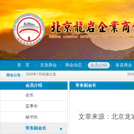
首 页
2026年7月轮值公告
京龙商会
商会动态
会员介绍
各县商会
2026
2026年7月轮值公告
2026
商会公告
：
2026年7月轮值公告
2026
会员介绍
常务副会长
会长
监事长
文章来源：北京龙岩
秘书长
常务副会长