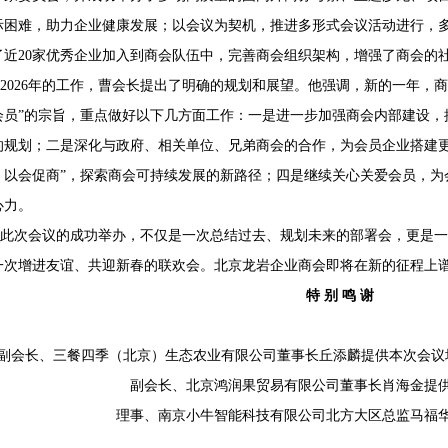
际困难，助力企业健康发展；以会议为契机，推进多形式会议活动进行，
了近20家优秀企业加入到商会队伍中，完善商会组织架构，增强了商会的
2026年的工作，曹会长提出了明确的规划和展望。他强调，新的一年，
会员”的宗旨，重点做好以下几方面工作：一是进一步加强商会内部建设，
的规划；二是深化与政府、相关单位、兄弟商会的合作，为会员企业搭建更
，以会促商”，探索商会可持续发展的新路径；四是继续关心关爱会员，为
心力。
此次会议的成功举办，不仅是一次总结过去、规划未来的部署会，更是一
一次增进友谊、共迎新春的联欢会。北京龙岩企业商会即将在新的征程上
特 别 鸣 谢
副会长、三餐四季（北京）生态农业有限公司董事长丘添麟提供本次会议
副会长、北京鸿润果贸易有限公司董事长肖海金提
理事、南京小牛智能科技有限公司北方大区总监马福