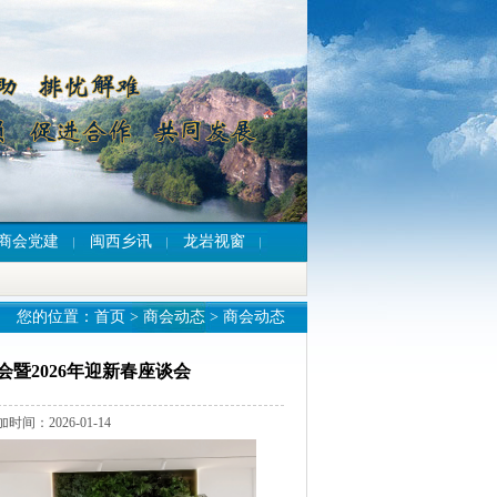
商会党建
闽西乡讯
龙岩视窗
您的位置：
首页
>
商会动态
>
商会动态
暨2026年迎新春座谈会
2026-01-14