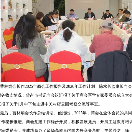
曹林炳会长作
2025年商会工作报告及2026年工作计划；陈水长监事长向会
财务收支情况；曾占市书记向会议汇报了关于商会医学专家委员会成立大
汇报了关于1月中下旬走进中关村密云园考察交流等事宜。
最后，曹林炳会长作总结讲话。他
指出，
2025年，商会在全体会员的
工作稳步推进。商会党建工作稳步开展，积极发展党员，开展主题教育培
专家委员会，并成功举办了多场高质量的国内外商务考察、主题沙龙、项