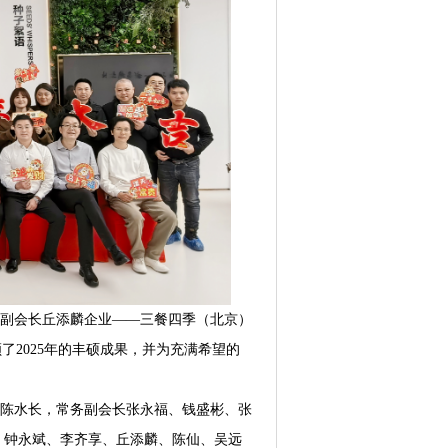
在副会长
丘添麟
企业——三餐四季（北京）
了2025年的丰硕成果，并为充满希望的
陈水长，常务副会长张永福、钱盛彬、张
、钟永斌、李齐享、丘添麟、陈
仙、吴远