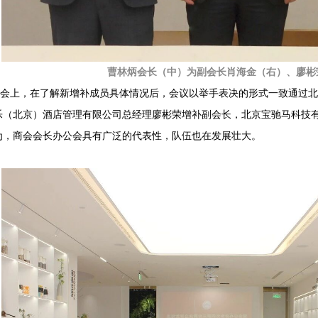
曹林炳会长（中）为副会长肖海金（右）、廖彬
会上，在了解新增补成员具体情况后，会议以举手表决的形式一致通过北
乐（北京）酒店管理有限公司总经理廖彬荣增补副会长，北京宝驰马科技
为，商会会长办公会具有广泛的代表性，队伍也在发展壮大。