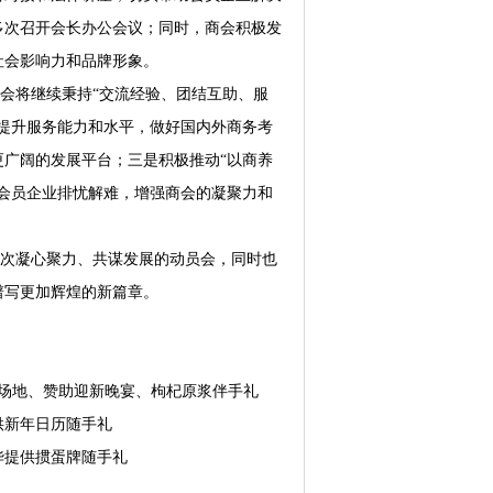
多次召开会长办公会议；同时，商会积极发
社会影响力和品牌形象。
商会将继续秉持“交流经验、团结互助、服
提升服务能力和水平，做好国内外商务考
广阔的发展平台；三是积极推动“以商养
会员企业排忧解难，增强商会的凝聚力和
次凝心聚力、共谋发展的动员会，同时也
谱写更加辉煌的新篇章。
场地、赞助迎新晚宴、枸杞原浆伴手礼
供新年日历随手礼
华提供掼蛋牌随手礼