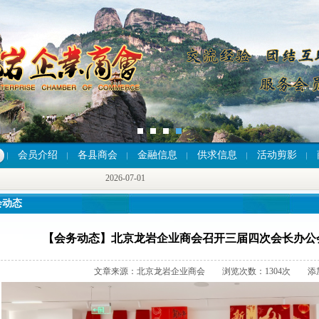
2026-07-01
会员介绍
各县商会
金融信息
供求信息
活动剪影
2026-07-01
2026-07-01
会动态
【会务动态】北京龙岩企业商会召开三届四次会长办公会
文章来源：北京龙岩企业商会 浏览次数：1304次 添加时间：