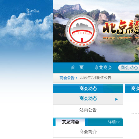
2026年7月轮值公告
首 页
京龙商会
商会动态
2026年7月轮值公告
商会公告
：
2026年7月轮值公告
商会动态
商
商会动态
站内公告
京龙商会
详细>>
商会简介