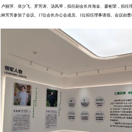
、卢丽萍、张少飞、罗芳涛、汤风琴，拟任副会长肖海金、廖彬荣，拟任
长林芳芳参加了会议。
17位会长办公会成员、1位拟任理事请假。会议由