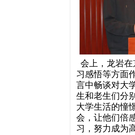
会上，龙岩在
习感悟等方面
言中畅谈对大
生和老生们分
大学生活的憧
会，让他们倍
习，努力成为