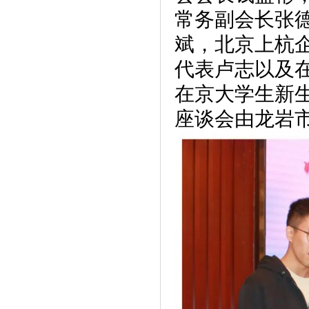
常务副会长张
斌，北京上杭
代表卢志以及在
在京大学生新生
座谈会由龙岩