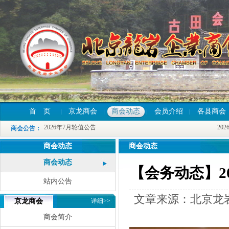
2026年7月轮值公告
2026
首 页
京龙商会
商会动态
会员介绍
各县商会
2026年7月轮值公告
2026
商会公告
：
2026年7月轮值公告
2026
商会动态
商会动态
商会动态
【会务动态】2
站内公告
文章来源：北京龙岩
京龙商会
详细>>
商会简介